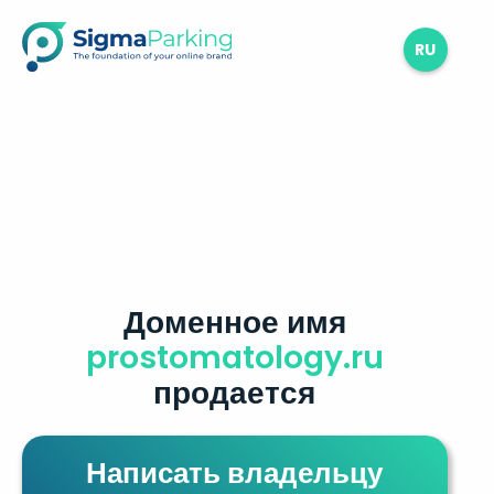
RU
Доменное имя
prostomatology.ru
продается
Написать владельцу