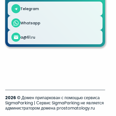
Telegram
Whatsapp
a@61.ru
2026
© Домен припаркован с помощью сервиса
SigmaParking | Сервис SigmaParking не является
администратором домена prostomatology.ru